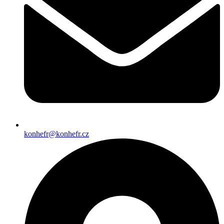
konhefr@konhefr.cz