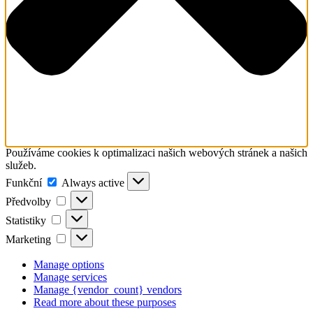
Používáme cookies k optimalizaci našich webových stránek a našich
služeb.
Funkční
Funkční
Always active
Předvolby
Předvolby
Statistiky
Statistiky
Marketing
Marketing
Manage options
Manage services
Manage {vendor_count} vendors
Read more about these purposes