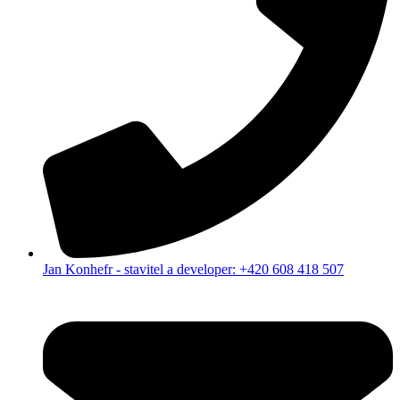
Jan Konhefr - stavitel a developer: +420 608 418 507