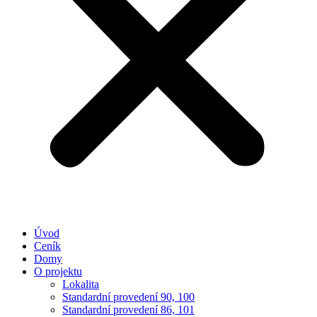
Úvod
Ceník
Domy
O projektu
Lokalita
Standardní provedení 90, 100
Standardní provedení 86, 101