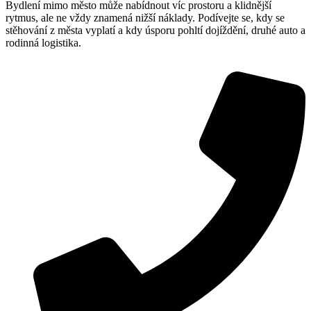
Bydlení mimo město může nabídnout víc prostoru a klidnější
rytmus, ale ne vždy znamená nižší náklady. Podívejte se, kdy se
stěhování z města vyplatí a kdy úsporu pohltí dojíždění, druhé auto a
rodinná logistika.