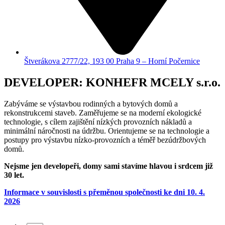
Štverákova 2777/22, 193 00 Praha 9 – Horní Počernice
DEVELOPER: KONHEFR MCELY s.r.o.
Zabýváme se výstavbou rodinných a bytových domů a
rekonstrukcemi staveb. Zaměřujeme se na moderní ekologické
technologie, s cílem zajištění nízkých provozních nákladů a
minimální náročnosti na údržbu. Orientujeme se na technologie a
postupy pro výstavbu nízko-provozních a téměř bezúdržbových
domů.
Nejsme jen developeři, domy sami stavíme hlavou i srdcem již
30 let.
Informace v souvislosti s přeměnou společnosti ke dni 10. 4.
2026