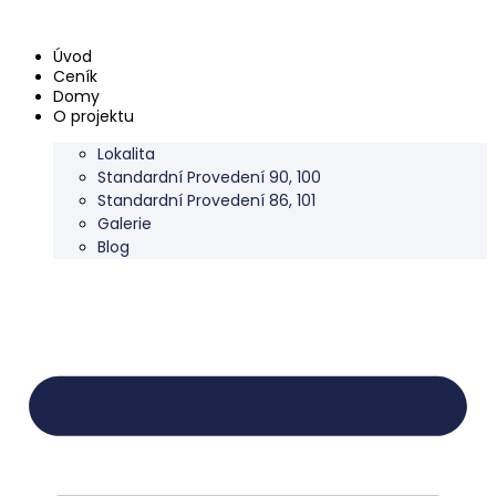
Skip
to
Úvod
content
Ceník
Domy
O projektu
Lokalita
Standardní Provedení 90, 100
Standardní Provedení 86, 101
Galerie
Blog