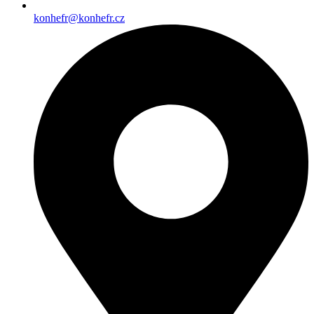
konhefr@konhefr.cz